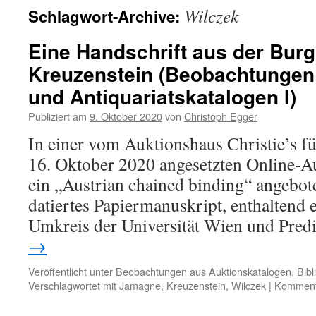
Wilczek
Schlagwort-Archive:
Eine Handschrift aus der Burg
Kreuzenstein (Beobachtungen
und Antiquariatskatalogen I)
Publiziert am
9. Oktober 2020
von
Christoph Egger
In einer vom Auktionshaus Christie’s fü
16. Oktober 2020 angesetzten Online-Au
ein „Austrian chained binding“ angebot
datiertes Papiermanuskript, enthaltend 
Umkreis der Universität Wien und Pre
→
Veröffentlicht unter
Beobachtungen aus Auktionskatalogen
,
Bibl
Verschlagwortet mit
Jamagne
,
Kreuzenstein
,
Wilczek
|
Kommenta